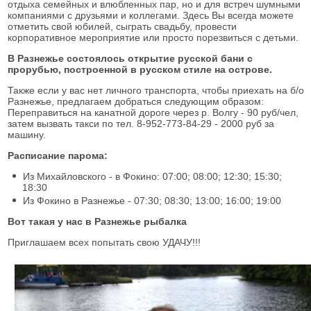
отдыха семейных и влюбленных пар, но и для встреч шумными
компаниями с друзьями и коллегами. Здесь Вы всегда можете
отметить свой юбилей, сыграть свадьбу, провести
корпоративное мероприятие или просто порезвиться с детьми.
В Разнежье состоялось открытие русской бани с
прорубью, построенной в русском стиле на острове.
Также если у вас нет личного транспорта, чтобы приехать на б/о
Разнежье, предлагаем добраться следующим образом:
Переправиться на канатной дороге через р. Волгу - 90 руб/чел,
затем вызвать такси по тел. 8-952-773-84-29 - 2000 руб за
машину.
Расписание парома:
Из Михайловского - в Фокино: 07:00; 08:00; 12:30; 15:30;
18:30
Из Фокино в Разнежье - 07:30; 08:30; 13:00; 16:00; 19:00
Вот такая у нас в Разнежье рыбалка
Приглашаем всех попытать свою УДАЧУ!!!