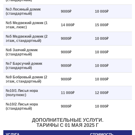
(стандартный)
№3 Лосиный домик
9000₽
10 000₽
(стандартный)
№5 Медвежий домик (1
14 000₽
15 000₽
этаж, люкс)
№5 Медвежий домик (2
9000₽
10 000₽
этаж, стандартный)
№6 Заячий домик
9000₽
10 000₽
(стандартный)
№7 Барсучий домик
9000₽
10 000₽
(стандартный)
№9 Бобровый домик (2
9000₽
10 000₽
этаж, стандартный)
№10/1 Лисья нора
11 000₽
12 000₽
(полулюкс)
№10/2 Лисья нора
9000₽
10 000₽
(стандартный)
ДОПОЛНИТЕЛЬНЫЕ УСЛУГИ.
ТАРИФЫ С 01 МАЯ 2025 Г
УСЛУГА
СТОИМОСТЬ