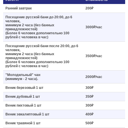
Ранний завтрак
200₽
Посещение русской бани до 20:00, до 6
человек,
минимум 2 часа (без банных
3000₽/час
принадлежностей)
(Более 6 человек дополнительно 100
рублей с человека в час)
Посещение русской бани после 20:00, до 6
человек,
минимум 2 часа (без банных
3500₽/час
принадлежностей)
(Более 6 человек дополнительно 100
рублей с человека в час)
"Молодильный" чан
2000₽/час
(минимум - 2 часа).
Веник березовый 1 шт
300₽
Веник дубовый 1 шт
350₽
Веник пихтовый 1 шт
300₽
Веник эвкалиптовый 1 шт
400₽
Веник травяной 1 шт
500₽