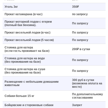
Уголь 3кг
350₽
Прокат катамарана (в час)
по запросу
Прокат моторной лодки с егерем
По запросу
(полный бак бензина).
Прокат весельной лодки (в час)
По запросу
Прокат весельной лодки (5 часов)
По запросу
Стоянка для катера
200₽ в сутки
(если гость проживает на базе)
Стоянка для катера на воде
По запросу
(без проживания на базе)
Стоянка для катера на суше
По запросу
(без проживания на базе)
300 руб в сутки
Размещение с небольшим домашним
(возможна оплата на
животным
месте)
По дополнительному
Собаки больше 15 кг
согласованию
Бойцовские и сторожевые собаки
Запрет