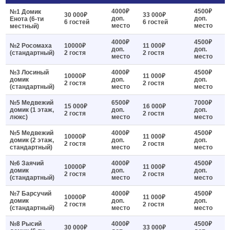
4000₽
4500₽
№1 Домик
30 000₽
33 000₽
доп.
доп.
Енота (6-ти
6 гостей
6 гостей
место
место
местный)
4000₽
4500₽
№2 Росомаха
10000₽
11 000₽
доп.
доп.
(стандартный)
2 гостя
2 гостя
место
место
№3 Лосиный
4000₽
4500₽
10000₽
11 000₽
домик
доп.
доп.
2 гостя
2 гостя
(стандартный)
место
место
№5 Медвежий
6500₽
7000₽
15 000₽
16 000₽
домик (1 этаж,
доп.
доп.
2 гостя
2 гостя
люкс)
место
место
№5 Медвежий
4000₽
4500₽
10000₽
11 000₽
домик (2 этаж,
доп.
доп.
2 гостя
2 гостя
стандартный)
место
место
№6 Заячий
4000₽
4500₽
10000₽
11 000₽
домик
доп.
доп.
2 гостя
2 гостя
(стандартный)
место
место
№7 Барсучий
4000₽
4500₽
10000₽
11 000₽
домик
доп.
доп.
2 гостя
2 гостя
(стандартный)
место
место
№8 Рысий
4000₽
4500₽
30 000₽
33 000₽