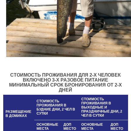
СТОИМОСТЬ ПРОЖИВАНИЯ ДЛЯ 2-Х ЧЕЛОВЕК
ВКЛЮЧЕНО 3-Х РАЗОВОЕ ПИТАНИЕ
МИНИМАЛЬНЫЙ СРОК БРОНИРОВАНИЯ ОТ 2-Х
ДНЕЙ
СТОИМОСТЬ
СТОИМОСТЬ
ПРОЖИВАНИЯ В
ПРОЖИВАНИЯ В
ВЫХОДНЫЕ И
БУДНИЕ ДНИ, 2 ЧЕЛ В
ПРАЗДНИЧНЫЕ ДНИ, 2
РАЗМЕЩЕНИЕ
СУТКИ
ЧЕЛ В СУТКИ
В ДОМИКАХ
ОСНОВНЫЕ
ДОП
ОСНОВНЫЕ
ДОП
МЕСТА
МЕСТО
МЕСТА
МЕСТО